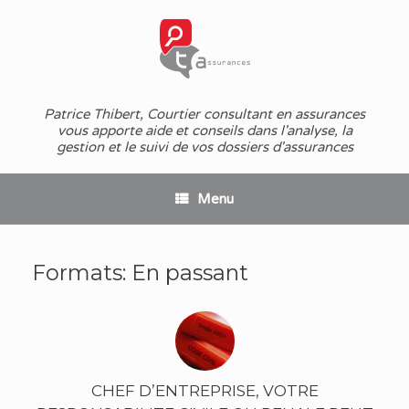
Skip
to
content
Patrice Thibert, Courtier consultant en assurances
vous apporte aide et conseils dans l'analyse, la
gestion et le suivi de vos dossiers d'assurances
Menu
Formats: En passant
CHEF D’ENTREPRISE, VOTRE